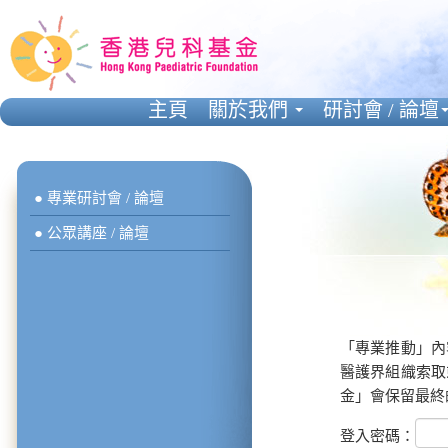
主頁
關於我們
研討會 / 論壇
● 專業研討會 / 論壇
● 公眾講座 / 論壇
「專業推動」內
醫護界組織索取
金」會保留最終
登入密碼：