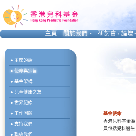
主頁
關於我們
研討會 / 論壇
● 主席的話
● 使命與宗旨
● 基金架構
● 兒童健康之友
● 世界紀錄
● 工作回顧
基金使命
香港兒科基金為
● 支持我們
員包括兒科醫生
● 聯絡我們