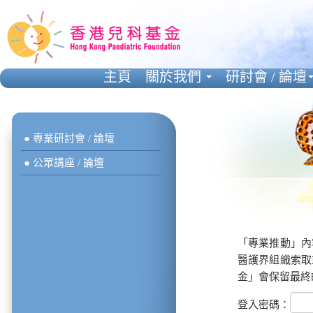
主頁
關於我們
研討會 / 論壇
● 專業研討會 / 論壇
● 公眾講座 / 論壇
「專業推動」內
醫護界組織索取
金」會保留最終
登入密碼：