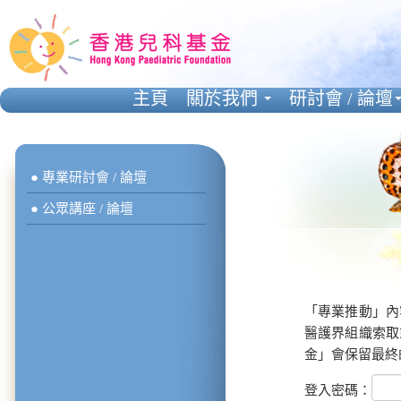
主頁
關於我們
研討會 / 論壇
● 專業研討會 / 論壇
● 公眾講座 / 論壇
「專業推動」內
醫護界組織索取
金」會保留最終
登入密碼：