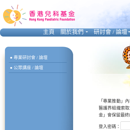
主頁
關於我們
研討會 / 論壇
● 專業研討會 / 論壇
● 公眾講座 / 論壇
「專業推動」內
醫護界組織索取
金」會保留最終
登入密碼：