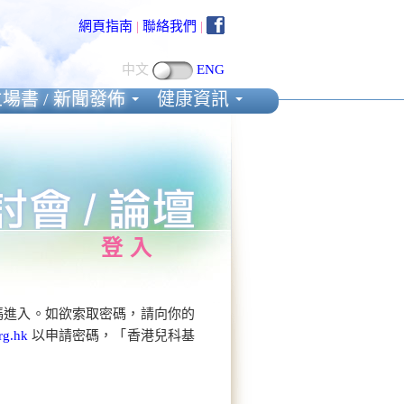
網頁指南
|
聯絡我們
|
中文
ENG
場書 / 新聞發佈
健康資訊
登入
碼進入。如欲索取密碼，請向你的
rg.hk
以申請密碼，「香港兒科基