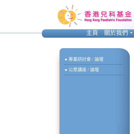
主頁
關於我們
● 專業研討會 / 論壇
● 公眾講座 / 論壇