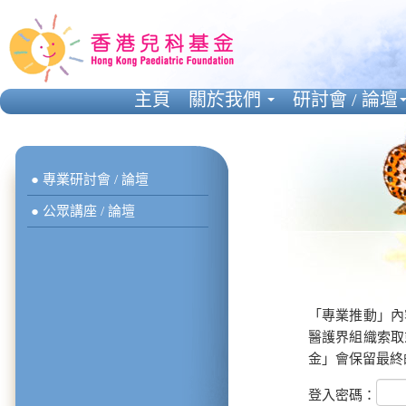
主頁
關於我們
研討會 / 論壇
● 專業研討會 / 論壇
● 公眾講座 / 論壇
「專業推動」內
醫護界組織索取
金」會保留最終
登入密碼：