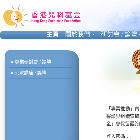
主頁
關於我們
研討會 / 論壇
● 專業研討會 / 論壇
● 公眾講座 / 論壇
「專業推動」內
醫護界組織索取
金」會保留最終
登入密碼：