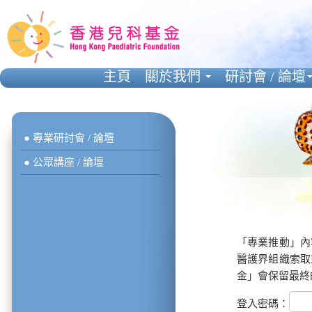
主頁
關於我們
研討會 / 論壇
● 專業研討會 / 論壇
● 公眾講座 / 論壇
「專業推動」內
醫護界組織索取
金」會保留最終
登入密碼：