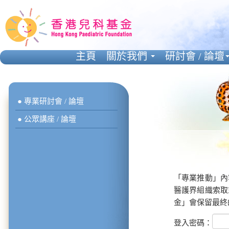
主頁
關於我們
研討會 / 論壇
● 專業研討會 / 論壇
● 公眾講座 / 論壇
「專業推動」內
醫護界組織索取
金」會保留最終
登入密碼：