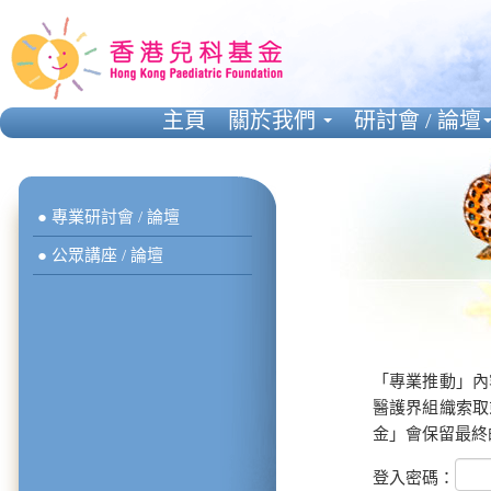
主頁
關於我們
研討會 / 論壇
● 專業研討會 / 論壇
● 公眾講座 / 論壇
「專業推動」內
醫護界組織索取
金」會保留最終
登入密碼：