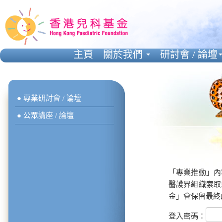
主頁
關於我們
研討會 / 論壇
● 專業研討會 / 論壇
● 公眾講座 / 論壇
「專業推動」內
醫護界組織索取
金」會保留最終
登入密碼：