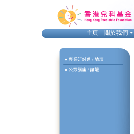
主頁
關於我們
● 專業研討會 / 論壇
● 公眾講座 / 論壇