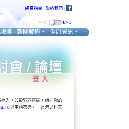
網頁指南
|
聯絡我們
|
中文
ENG
場書 / 新聞發佈
健康資訊
登入
碼進入。如欲索取密碼，請向你的
rg.hk
以申請密碼，「香港兒科基