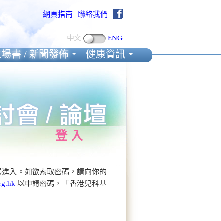
網頁指南
|
聯絡我們
|
中文
ENG
場書 / 新聞發佈
健康資訊
登入
碼進入。如欲索取密碼，請向你的
rg.hk
以申請密碼，「香港兒科基