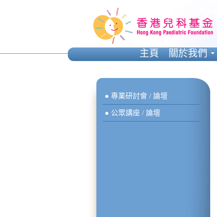
主頁
關於我們
● 專業研討會 / 論壇
● 公眾講座 / 論壇