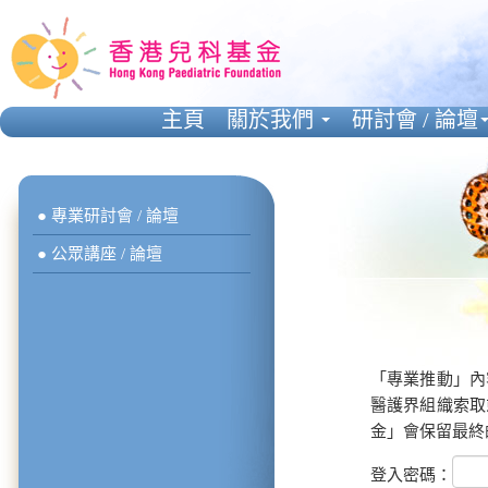
主頁
關於我們
研討會 / 論壇
● 專業研討會 / 論壇
● 公眾講座 / 論壇
「專業推動」內
醫護界組織索取
金」會保留最終
登入密碼：