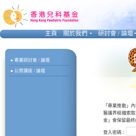
主頁
關於我們
研討會 / 論壇
● 專業研討會 / 論壇
● 公眾講座 / 論壇
「專業推動」內
醫護界組織索取
金」會保留最終
登入密碼：