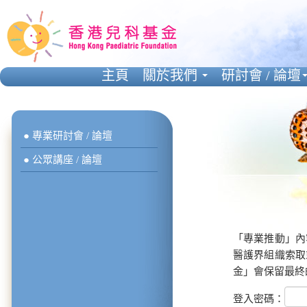
主頁
關於我們
研討會 / 論壇
● 專業研討會 / 論壇
● 公眾講座 / 論壇
「專業推動」內
醫護界組織索取
金」會保留最終
登入密碼：