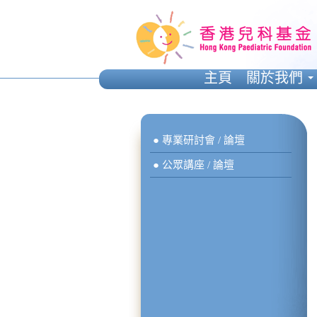
主頁
關於我們
● 專業研討會 / 論壇
● 公眾講座 / 論壇