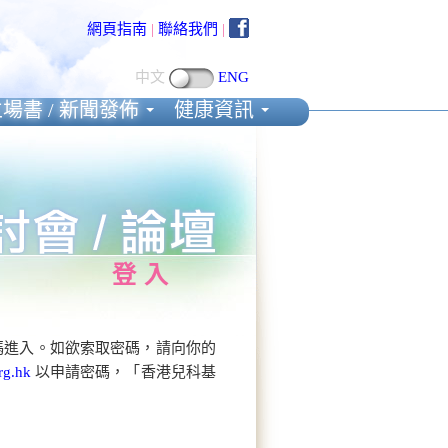
網頁指南
|
聯絡我們
|
中文
ENG
場書 / 新聞發佈
健康資訊
登入
碼進入。如欲索取密碼，請向你的
rg.hk
以申請密碼，「香港兒科基