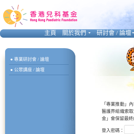
主頁
關於我們
研討會 / 論壇
● 專業研討會 / 論壇
● 公眾講座 / 論壇
「專業推動」內
醫護界組織索取
金」會保留最終
登入密碼：