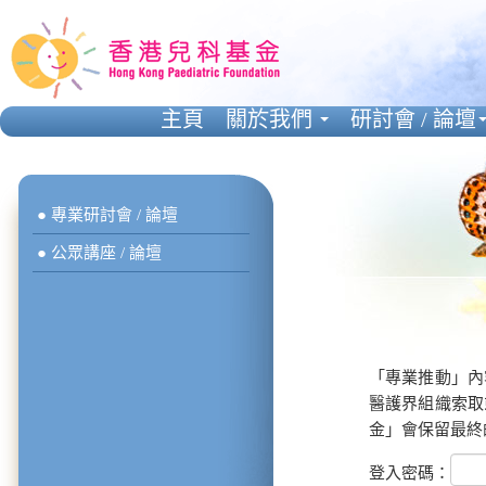
主頁
關於我們
研討會 / 論壇
● 專業研討會 / 論壇
● 公眾講座 / 論壇
「專業推動」內
醫護界組織索取
金」會保留最終
登入密碼：