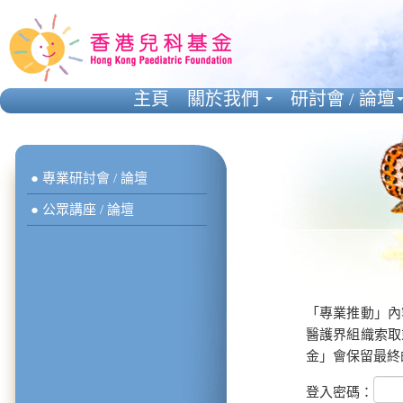
主頁
關於我們
研討會 / 論壇
● 專業研討會 / 論壇
● 公眾講座 / 論壇
「專業推動」內
醫護界組織索取
金」會保留最終
登入密碼：