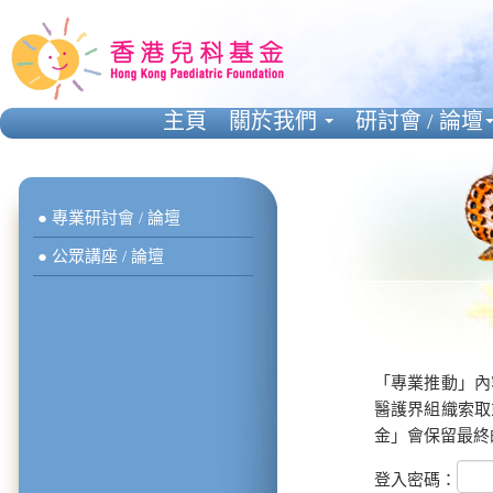
主頁
關於我們
研討會 / 論壇
● 專業研討會 / 論壇
● 公眾講座 / 論壇
「專業推動」內
醫護界組織索取
金」會保留最終
登入密碼：