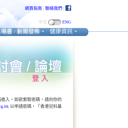
網頁指南
|
聯絡我們
|
中文
ENG
場書 / 新聞發佈
健康資訊
登入
碼進入。如欲索取密碼，請向你的
rg.hk
以申請密碼，「香港兒科基