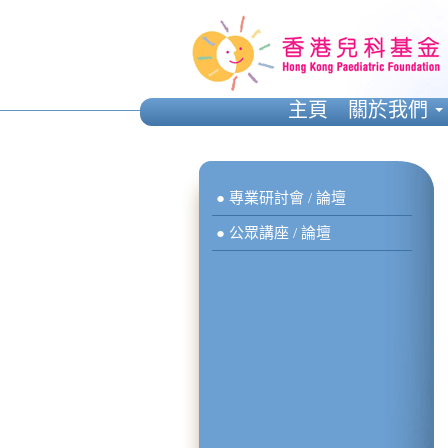
主頁
關於我們
● 專業研討會 / 論壇
● 公眾講座 / 論壇