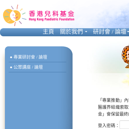
主頁
關於我們
研討會 / 論壇
● 專業研討會 / 論壇
● 公眾講座 / 論壇
「專業推動」內
醫護界組織索取
金」會保留最終
登入密碼：