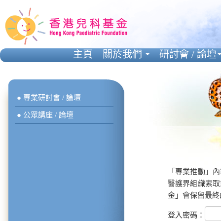
主頁
關於我們
研討會 / 論壇
● 專業研討會 / 論壇
● 公眾講座 / 論壇
「專業推動」內
醫護界組織索取
金」會保留最終
登入密碼：