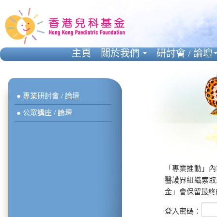
主頁
關於我們
研討會 / 論壇
● 專業研討會 / 論壇
● 公眾講座 / 論壇
「專業推動」內
醫護界組織索取
金」會保留最終
登入密碼：