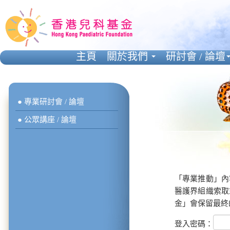
主頁
關於我們
研討會 / 論壇
● 專業研討會 / 論壇
● 公眾講座 / 論壇
「專業推動」內
醫護界組織索取
金」會保留最終
登入密碼：