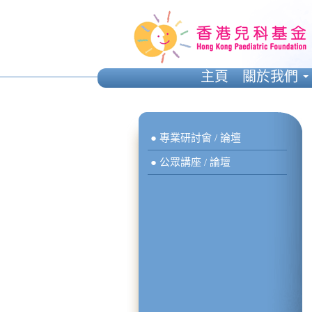
主頁
關於我們
● 專業研討會 / 論壇
● 公眾講座 / 論壇