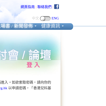
網頁指南
|
聯絡我們
|
中文
ENG
場書 / 新聞發佈
健康資訊
登入
碼進入。如欲索取密碼，請向你的
rg.hk
以申請密碼，「香港兒科基