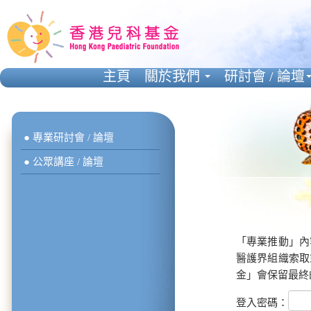
主頁
關於我們
研討會 / 論壇
● 專業研討會 / 論壇
● 公眾講座 / 論壇
「專業推動」內
醫護界組織索取
金」會保留最終
登入密碼：