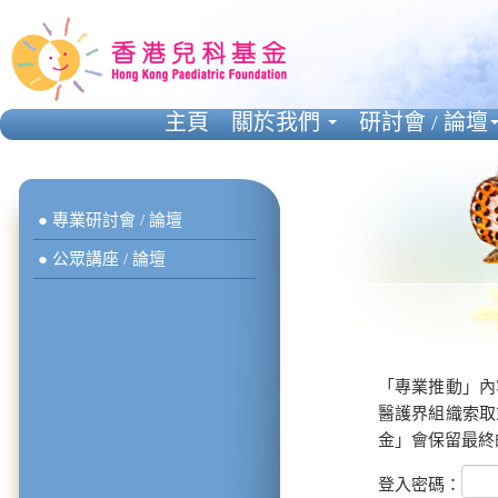
主頁
關於我們
研討會 / 論壇
● 專業研討會 / 論壇
● 公眾講座 / 論壇
「專業推動」內
醫護界組織索取
金」會保留最終
登入密碼：