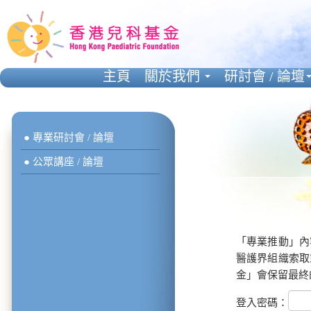
主頁
關於我們
研討會 / 論壇
● 專業研討會 / 論壇
● 公眾講座 / 論壇
「專業推動」內
醫護界組織索取
金」會保留最終
登入密碼：