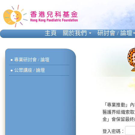
主頁
關於我們
研討會 / 論壇
● 專業研討會 / 論壇
● 公眾講座 / 論壇
「專業推動」內
醫護界組織索取
金」會保留最終
登入密碼：